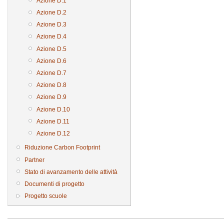
Azione D.1
Azione D.2
Azione D.3
Azione D.4
Azione D.5
Azione D.6
Azione D.7
Azione D.8
Azione D.9
Azione D.10
Azione D.11
Azione D.12
Riduzione Carbon Footprint
Partner
Stato di avanzamento delle attività
Documenti di progetto
Progetto scuole