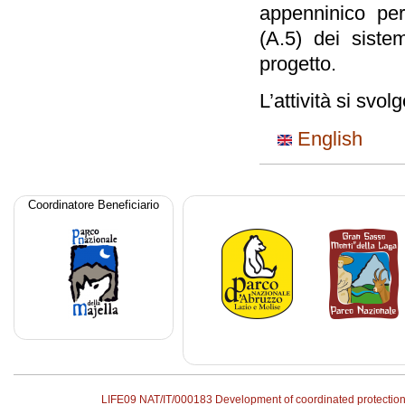
appenninico per
(A.5) dei sistem
progetto.
L’attività si svo
English
Coordinatore Beneficiario
LIFE09 NAT/IT/000183 Development of coordinated protecti