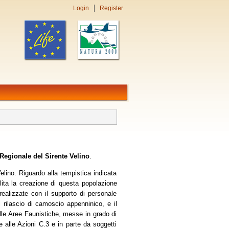
Login
Register
egionale del Sirente Velino
.
elino. Riguardo alla tempistica indicata
ita la creazione di questa popolazione
 realizzate con il supporto di personale
 rilascio di camoscio appenninico, e il
le Aree Faunistiche, messe in grado di
ie alle Azioni C.3 e in parte da soggetti