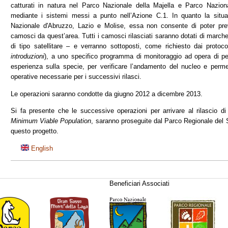
catturati in natura nel Parco Nazionale della Majella e Parco Nazio
mediante i sistemi messi a punto nell’Azione C.1. In quanto la situ
Nazionale d'Abruzzo, Lazio e Molise, essa non consente di poter pre
camosci da quest’area. Tutti i camosci rilasciati saranno dotati di marche
di tipo satellitare – e verranno sottoposti, come richiesto dai protoco
introduzioni
), a uno specifico programma di monitoraggio ad opera di p
esperienza sulla specie, per verificare l’andamento del nucleo e permet
operative necessarie per i successivi rilasci.
Le operazioni saranno condotte da giugno 2012 a dicembre 2013.
Si fa presente che le successive operazioni per arrivare al rilascio di
Minimum Viable Population
, saranno proseguite dal Parco Regionale del S
questo progetto.
English
Beneficiari Associati