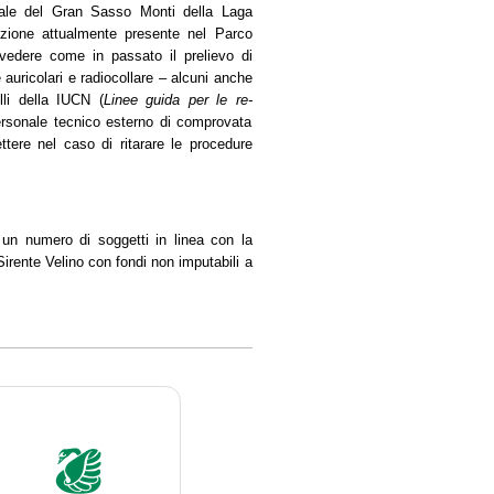
nale del Gran Sasso Monti della Laga
azione attualmente presente nel Parco
vedere come in passato il prelievo di
 auricolari e radiocollare – alcuni anche
lli della IUCN (
Linee guida per le re-
ersonale tecnico esterno di comprovata
tere nel caso di ritarare le procedure
 un numero di soggetti in linea con la
irente Velino con fondi non imputabili a